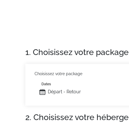
Sur place, profitez également d'un bain à re
moyennant un supplément.
1. Choisissez votre package
Choisissez votre package
Dates
Départ - Retour
2. Choisissez votre héberg