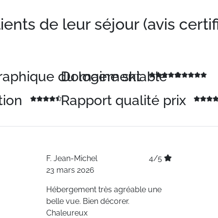
nts de leur séjour (avis certif
graphique du logement
Domaine skiable
tion
Rapport qualité prix
F.
Jean-Michel
4/5
23 mars 2026
Hébergement très agréable une
belle vue. Bien décorer.
Chaleureux