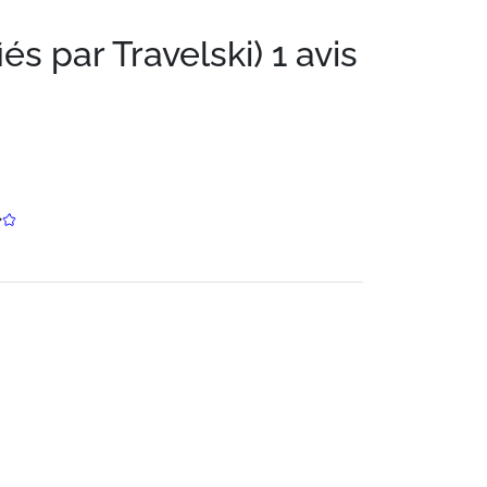
iés par Travelski)
1 avis