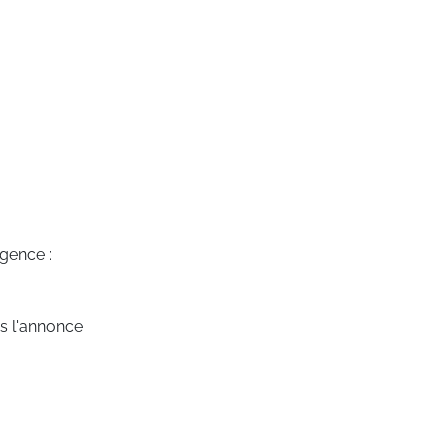
agence :
ns l'annonce