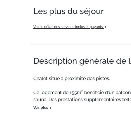
Les plus du séjour
Voir le détail des services inclus et payants
Description générale de 
Chalet situé à proximité des pistes.
Ce logement de 155m² bénéficie d'un balcon, 
sauna. Des prestations supplémentaires tel
Voir plus
Situation :
Chalet situé à proximité des piste
Chalet individuel de particulier :
Confortable