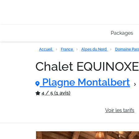
Packages
Accueil
France
Alpes du Nord
Domaine Para
Chalet EQUINOX
Plagne Montalbert
4 / 5 (1 avis)
Informations générales
Voir les tarifs