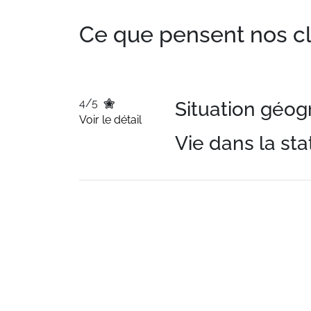
Ce que pensent nos clie
4/5
Situation géo
Voir le détail
Vie dans la sta