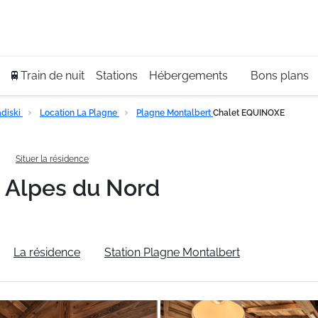
Se
+3
🚆Train de nuit
Stations
Hébergements
Bons plans
diski
Location La Plagne
Plagne Montalbert
Chalet EQUINOXE
E
Situer la résidence
Alpes du Nord
La résidence
Station Plagne Montalbert