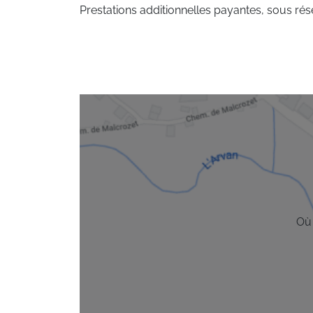
Prestations additionnelles payantes, sous rése
Où