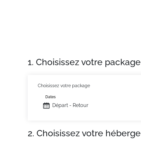
Situation
: Centre ville à 200 m. Commerces 
chalet
: Appartements confortables et bien 
1. Choisissez votre package
Choisissez votre package
Dates
Départ - Retour
2. Choisissez votre héberg