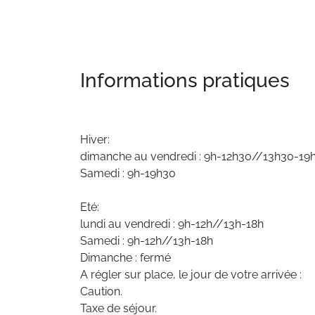
Informations pratiques
Hiver:
dimanche au vendredi : 9h-12h30//13h30-19
Samedi : 9h-19h30
Eté:
lundi au vendredi : 9h-12h//13h-18h
Samedi : 9h-12h//13h-18h
Dimanche : fermé
A régler sur place, le jour de votre arrivée :
Caution.
Taxe de séjour.