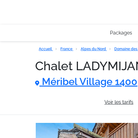
Packages
Accueil
France
Alpes du Nord
Domaine des 
Chalet LADYMIJ
Méribel Village 1400
Informations générales
Voir les tarifs