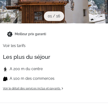
Sites CSE & Groupes
01
/
16
Montagne été
Meilleur prix garanti
Français (FR)
Voir les tarifs
Les plus du séjour
A 200 m du centre
A 100 m des commerces
Voir le détail des services inclus et payants