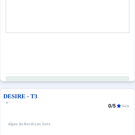
Sites CSE & Groupes
DESIRE - T3
0/5
Avis
Alpes du Nord
>
Les Gets