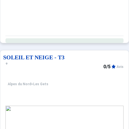
SOLEIL ET NEIGE - T3
0/5
Avis
Alpes du Nord
>
Les Gets