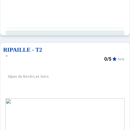
RIPAILLE - T2
0/5
Avis
Alpes du Nord
>
Les Gets