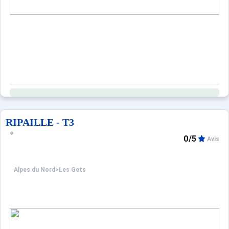
RIPAILLE - T3
0/5
Avis
Alpes du Nord
>
Les Gets