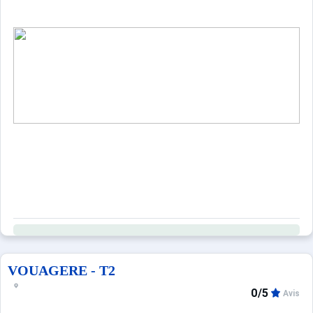
VOUAGERE - T2
0/5
Avis