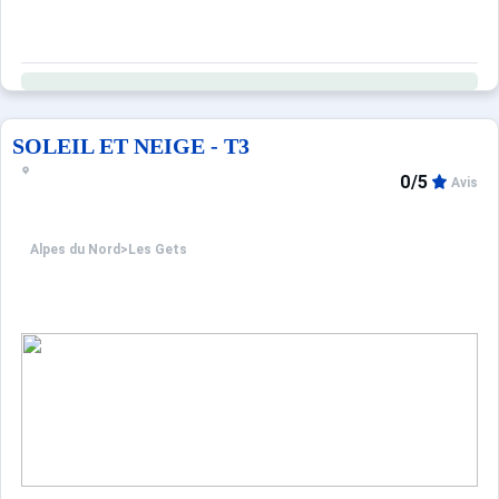
SOLEIL ET NEIGE - T3
0/5
Avis
Alpes du Nord
>
Les Gets