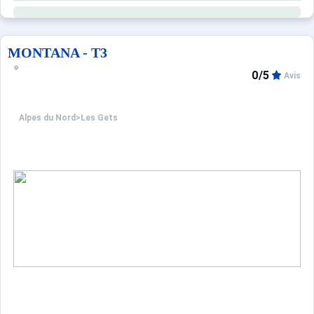
MONTANA - T3
0/5
Avis
Alpes du Nord
>
Les Gets