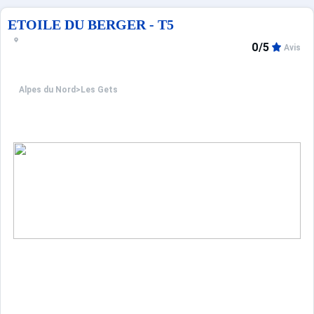
ETOILE DU BERGER - T5
0/5
Avis
Alpes du Nord
>
Les Gets