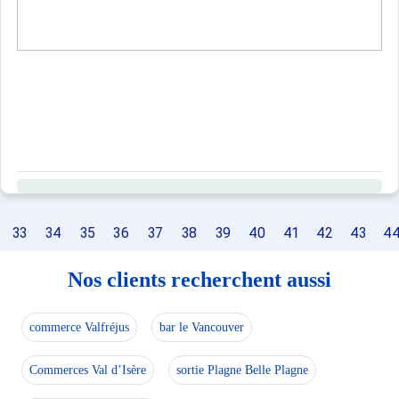
33
34
35
36
37
38
39
40
41
42
43
4
Nos clients recherchent aussi
commerce Valfréjus
bar le Vancouver
Commerces Val d’Isère
sortie Plagne Belle Plagne