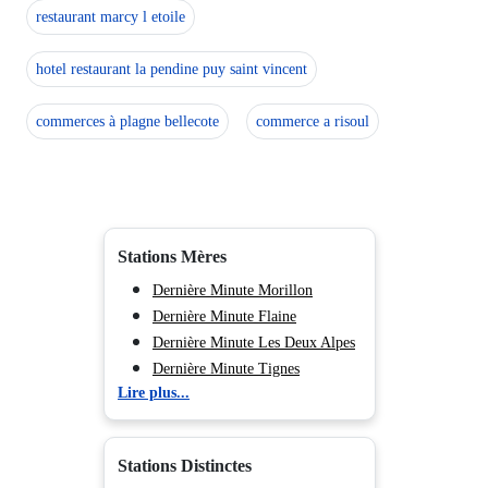
restaurant marcy l etoile
hotel restaurant la pendine puy saint vincent
commerces à plagne bellecote
commerce a risoul
Stations Mères
Dernière Minute Morillon
Dernière Minute Flaine
Dernière Minute Les Deux Alpes
Dernière Minute Tignes
Lire plus...
Dernière Minute Val d'Isère
Dernière Minute Val Cenis
Dernière Minute Valmorel
Stations Distinctes
Dernière Minute Peisey Vallandry