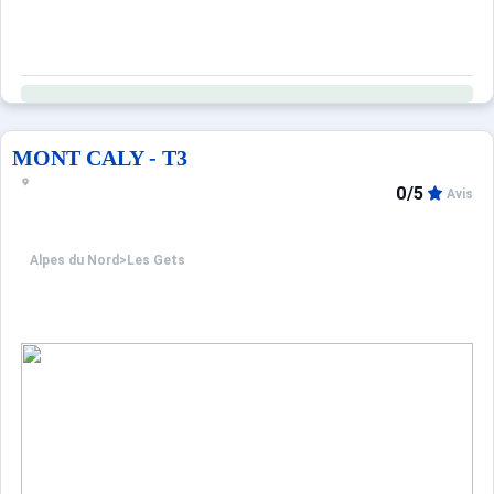
MONT CALY - T3
0/5
Avis
Alpes du Nord
>
Les Gets