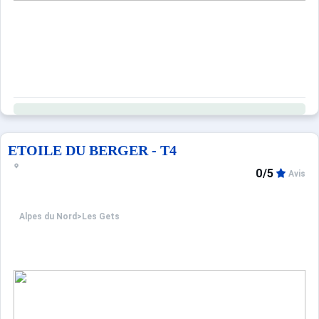
ETOILE DU BERGER - T4
0/5
Avis
Alpes du Nord
>
Les Gets