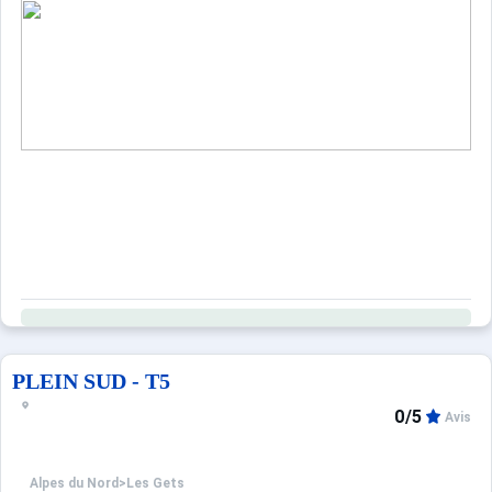
PLEIN SUD - T5
0/5
Avis
Alpes du Nord
>
Les Gets