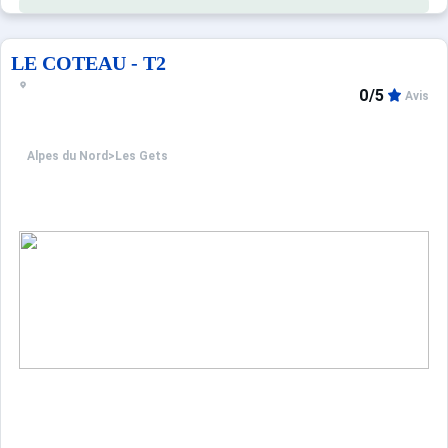
LE COTEAU - T2
0/5
Avis
Alpes du Nord
>
Les Gets