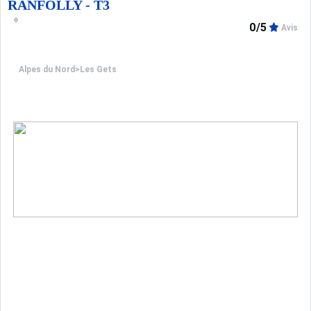
RANFOLLY - T3
0/5
Avis
Alpes du Nord
>
Les Gets