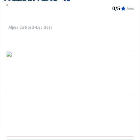
0/5
Avis
Alpes du Nord
>
Les Gets