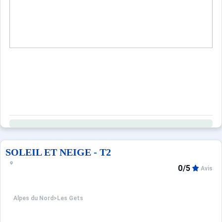
SOLEIL ET NEIGE - T2
0/5
Avis
Alpes du Nord
>
Les Gets