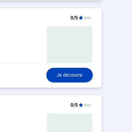
0/5
Avis
Je découvre
0/5
Avis