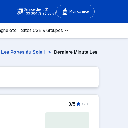
Service client
Mon compte
+33 (0)4 79 96 30 69
gne été
Sites CSE & Groupes
Les Portes du Soleil
>
Dernière Minute Les
0/5
Avis