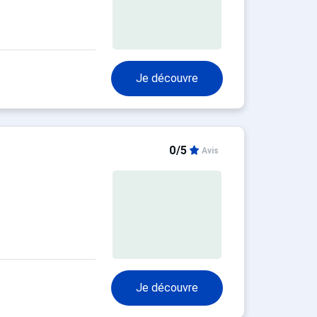
Je découvre
0/5
Avis
Je découvre