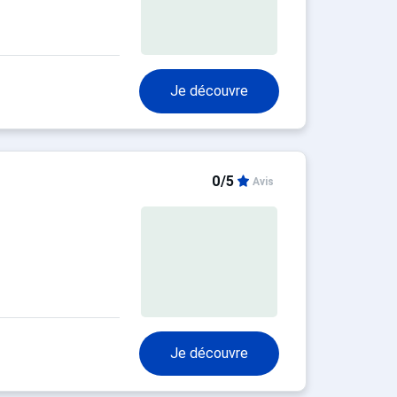
Je découvre
0/5
Avis
Je découvre