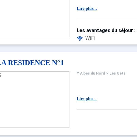
Lire plus...
Les avantages du séjour :
WiFi
LA RESIDENCE N°1
Alpes du Nord
>
Les Gets
Lire plus...