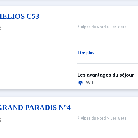
HELIOS C53
Alpes du Nord
>
Les Gets
Lire plus...
Les avantages du séjour :
WiFi
GRAND PARADIS N°4
Alpes du Nord
>
Les Gets