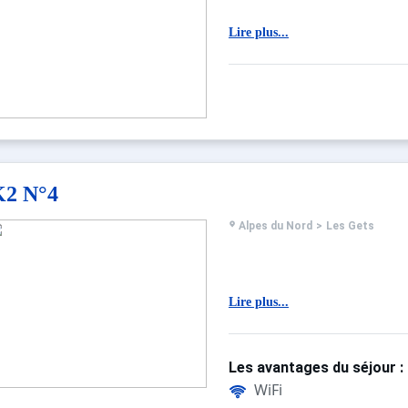
Lire plus...
K2 N°4
Alpes du Nord
>
Les Gets
Lire plus...
Les avantages du séjour :
WiFi