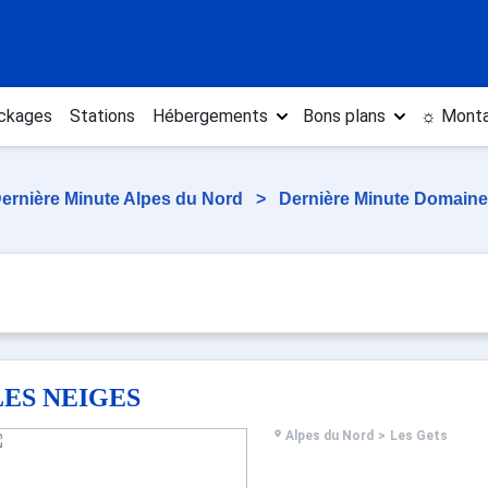
ckages
Stations
Hébergements
Bons plans
☼ Monta
ernière Minute Alpes du Nord
>
Dernière Minute Domaine 
LES NEIGES
Alpes du Nord
>
Les Gets