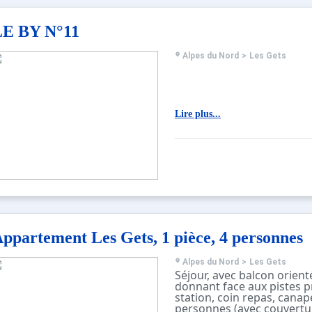
Emplacement de parking c
Piscine, usage en été un
LE BY N°11
DRAPS ET LINGE DE BAIN
LOCATION
Lits faits à l'arrivée
Alpes du Nord
>
Les Gets
Dosettes de café Senséo 
Lire plus...
ppartement Les Gets, 1 pièce, 4 personnes
Alpes du Nord
>
Les Gets
Séjour, avec balcon orient
donnant face aux pistes pr
station, coin repas, canap
personnes (avec couverture