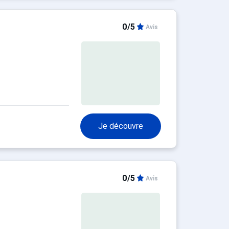
0/5
Avis
Je découvre
0/5
Avis