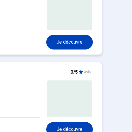
Je découvre
0/5
Avis
Je découvre