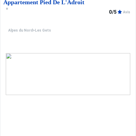
Appartement Pied De L'Adroit
0/5
Avis
Alpes du Nord
>
Les Gets