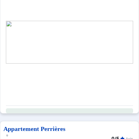
Appartement Perrières
0/5