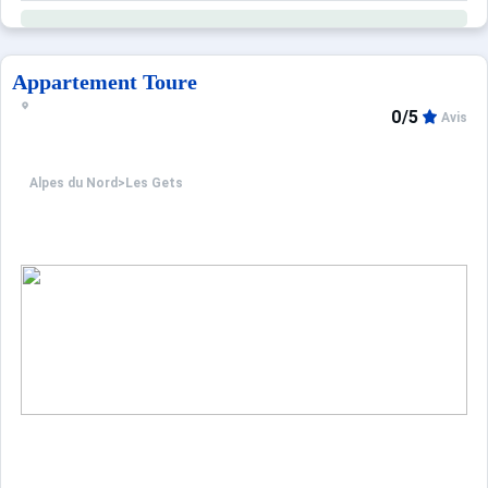
Appartement Toure
0/5
Avis
Alpes du Nord
>
Les Gets