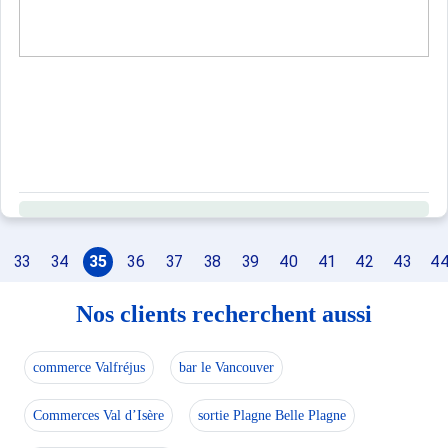
33
34
35
36
37
38
39
40
41
42
43
4
Nos clients recherchent aussi
commerce Valfréjus
bar le Vancouver
Commerces Val d’Isère
sortie Plagne Belle Plagne