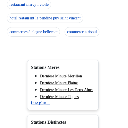
restaurant marcy l etoile
hotel restaurant la pendine puy saint vincent
commerces à plagne bellecote
commerce a risoul
Stations Mères
Dernière Minute Morillon
Dernière Minute Flaine
Dernière Minute Les Deux Alpes
Dernière Minute Tignes
Lire plus...
Dernière Minute Val d'Isère
Dernière Minute Val Cenis
Dernière Minute Valmorel
Stations Distinctes
Dernière Minute Peisey Vallandry