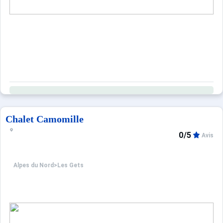
Chalet Camomille
0/5
Avis
Alpes du Nord
>
Les Gets