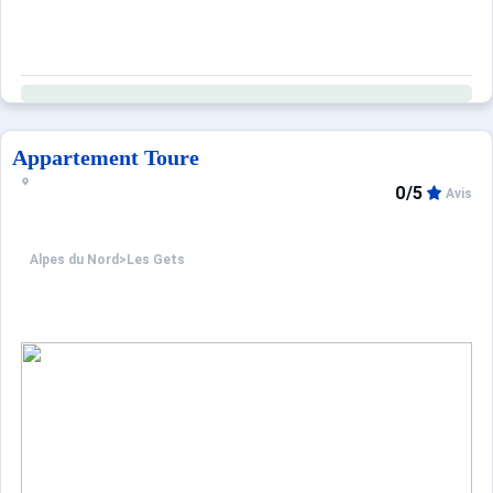
Appartement Toure
0/5
Avis
Alpes du Nord
>
Les Gets