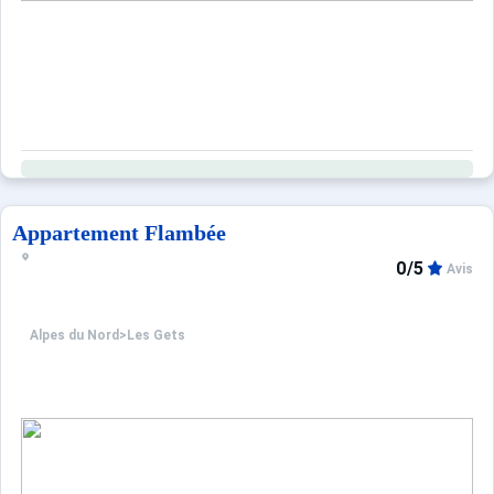
Appartement Flambée
0/5
Avis
Alpes du Nord
>
Les Gets