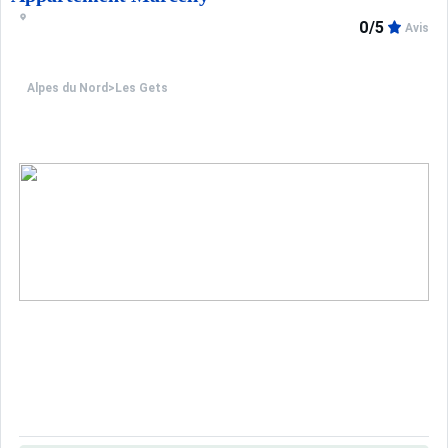
0/5
Avis
Alpes du Nord
>
Les Gets