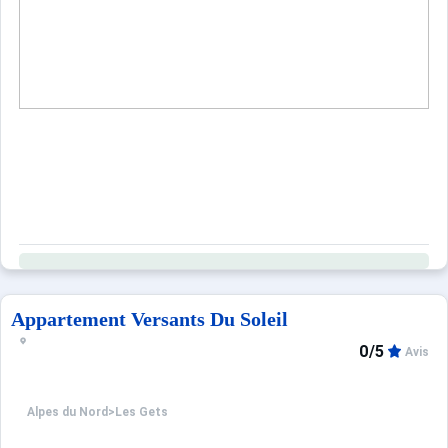
Sites CSE & Groupes
Appartement Versants Du Soleil
0/5
Avis
Alpes du Nord
>
Les Gets