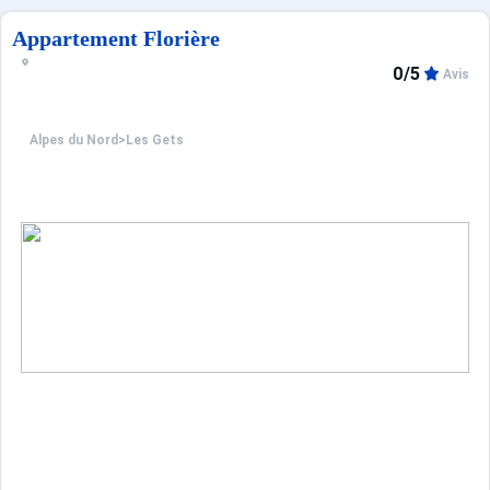
Appartement Florière
0/5
Avis
Alpes du Nord
>
Les Gets