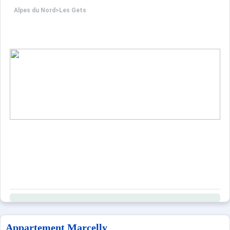
Alpes du Nord
>
Les Gets
Appartement Marcelly