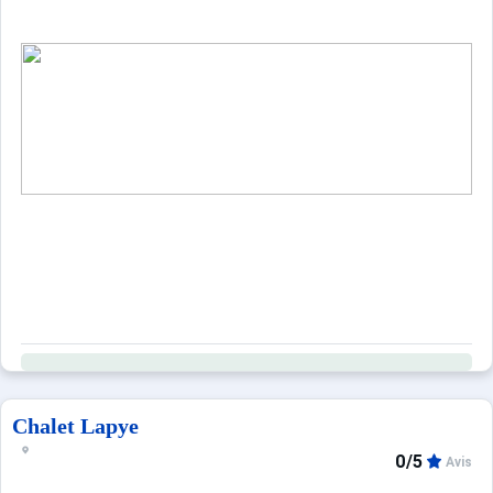
Chalet Lapye
0/5
Avis