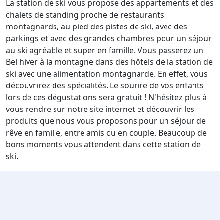
La station de ski vous propose des appartements et des
chalets de standing proche de restaurants
montagnards, au pied des pistes de ski, avec des
parkings et avec des grandes chambres pour un séjour
au ski agréable et super en famille. Vous passerez un
Bel hiver à la montagne dans des hôtels de la station de
ski avec une alimentation montagnarde. En effet, vous
découvrirez des spécialités. Le sourire de vos enfants
lors de ces dégustations sera gratuit ! N'hésitez plus à
vous rendre sur notre site internet et découvrir les
produits que nous vous proposons pour un séjour de
rêve en famille, entre amis ou en couple. Beaucoup de
bons moments vous attendent dans cette station de
ski.
Nos meilleures Locations à Tignes 2100 le lac
Nous vous avons fait une sélection de produits
intéressants qui sauront vous séduire, peu importe vos