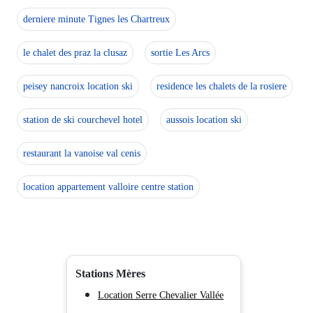
derniere minute Tignes les Chartreux
le chalet des praz la clusaz
sortie Les Arcs
peisey nancroix location ski
residence les chalets de la rosiere
station de ski courchevel hotel
aussois location ski
restaurant la vanoise val cenis
location appartement valloire centre station
Stations Mères
Location Serre Chevalier Vallée