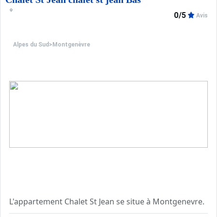
0/5
Avis
Alpes du Sud
>
Montgenèvre
L'appartement Chalet St Jean se situe à Montgenevre.
Appartement dans un chalet divisé en deux. Il est situé e