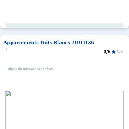
Appartements Toits Blancs 21011136
0/5
Avis
Alpes du Sud
>
Montgenèvre