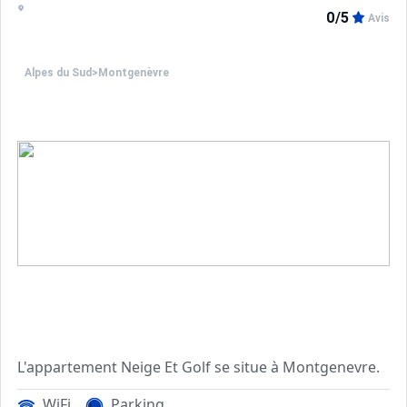
0/5
Avis
Alpes du Sud
>
Montgenèvre
L'appartement Neige Et Golf se situe à Montgenevre.
WiFi
Parking