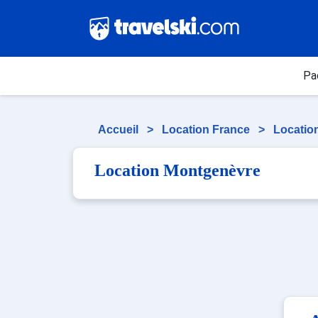
Pa
Accueil
>
Location France
>
Locatio
Location Montgenèvre