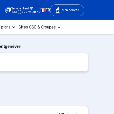
Service client
FR
Mon compte
+33 (0)4 79 96 30 69
 plans
Sites CSE & Groupes
ontgenèvre