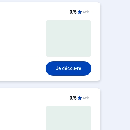
0/5
Avis
Je découvre
0/5
Avis