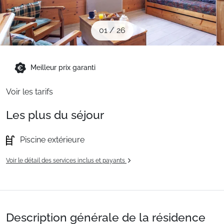
Sites CSE & Groupes
01
/
26
Montagne été
Meilleur prix garanti
Français (FR)
Voir les tarifs
Les plus du séjour
Piscine extérieure
Voir le détail des services inclus et payants
Description générale de la résidence