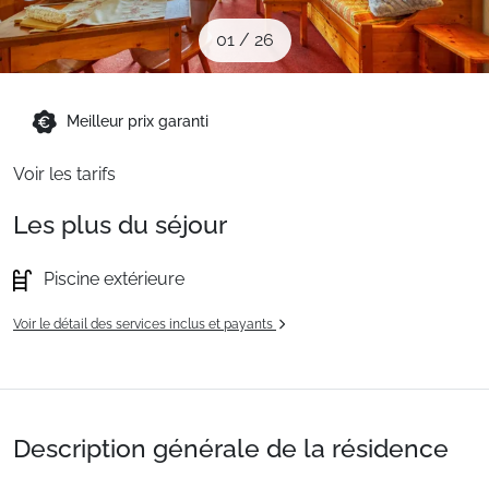
Sites CSE & Groupes
01
/
26
Montagne été
Meilleur prix garanti
Voir les tarifs
Français (FR)
Les plus du séjour
Piscine extérieure
Voir le détail des services inclus et payants
Description générale de la résidence