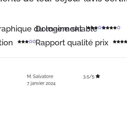
graphique du logement
Domaine skiable
tion
Rapport qualité prix
M.
Salvatore
3,5/5
7 janvier 2024