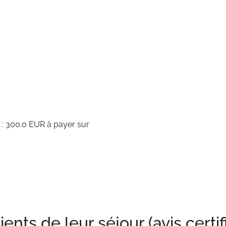
 : 300.0 EUR à payer sur
nts de leur séjour (avis certif