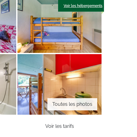
Voir les hébergements
Toutes les photos
Voir les tarifs