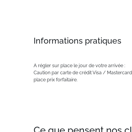
Informations pratiques
A régler sur place le jour de votre arrivée :
Caution par carte de crédit Visa / Mastercard
place prix forfaitaire.
Ce que pensent nos clie