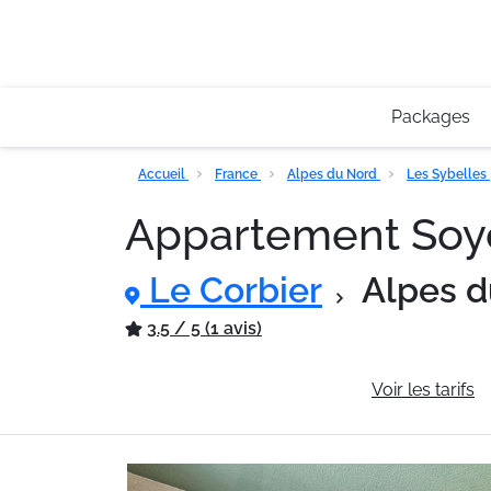
Packages
Accueil
France
Alpes du Nord
Les Sybelles
Appartement Soy
Le Corbier
Alpes d
3.5 / 5 (1 avis)
Informations générales
Voir les tarifs