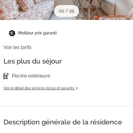
Sites CSE & Groupes
01
/
25
Montagne été
Meilleur prix garanti
Voir les tarifs
Français (FR)
Les plus du séjour
Piscine extérieure
Voir le détail des services inclus et payants
Description générale de la résidence