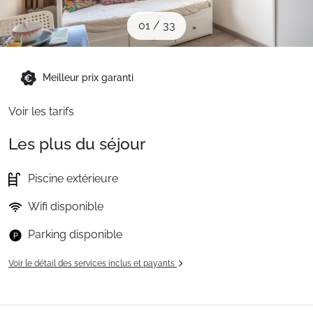
Sites CSE & Groupes
01
/
33
Montagne été
Meilleur prix garanti
Voir les tarifs
Français (FR)
Les plus du séjour
Piscine extérieure
Wifi disponible
Parking disponible
Voir le détail des services inclus et payants