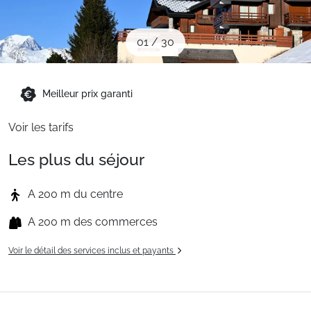
Sites CSE & Groupes
01
/
30
Montagne été
Meilleur prix garanti
Français (FR)
Voir les tarifs
Les plus du séjour
A 200 m du centre
A 200 m des commerces
Voir le détail des services inclus et payants