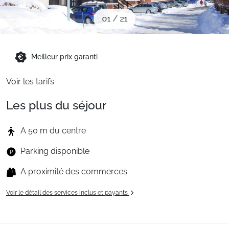
Sites CSE & Groupes
01
/
21
Montagne été
Meilleur prix garanti
Voir les tarifs
Français (FR)
Les plus du séjour
A 50 m du centre
Parking disponible
A proximité des commerces
Voir le détail des services inclus et payants