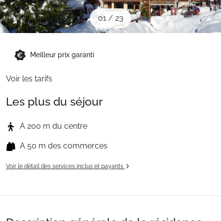
Sites CSE & Groupes
01
/
23
Montagne été
Meilleur prix garanti
Voir les tarifs
Français (FR)
Les plus du séjour
A 200 m du centre
A 50 m des commerces
Voir le détail des services inclus et payants