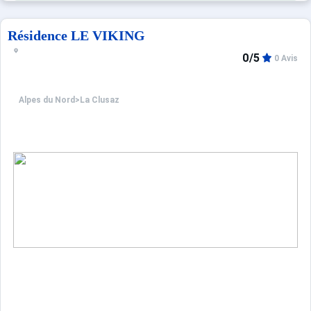
Résidence LE VIKING
0/5
0 Avis
Alpes du Nord
>
La Clusaz