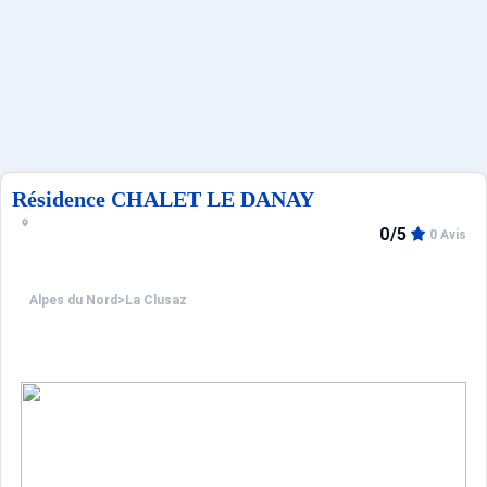
Français (FR)
Résidence CHALET LE DANAY
0/5
0 Avis
Alpes du Nord
>
La Clusaz