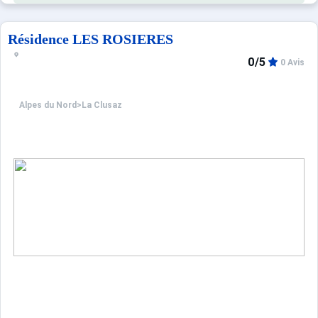
Résidence LES ROSIERES
0/5
0 Avis
Alpes du Nord
>
La Clusaz