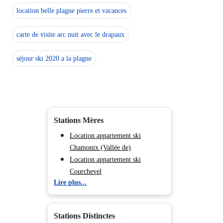
location belle plagne pierre et vacances
carte de visite arc nuit avec le drapaux
séjour ski 2020 a la plagne
Stations Mères
Location appartement ski
Chamonix (Vallée de)
Location appartement ski
Courchevel
Lire plus...
Location appartement ski Méribel
Location appartement ski Les
Menuires
Stations Distinctes
Location appartement ski Flaine