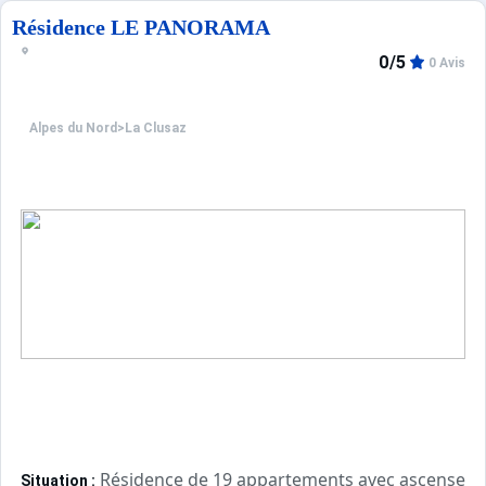
Résidence LE PANORAMA
0/5
0 Avis
Alpes du Nord
>
La Clusaz
Résidence de 19 appartements avec ascenseur c
Situation :