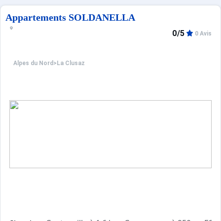
Confortable et agréable, ce log
Appartement de particulier :
Appartements SOLDANELLA
0/5
0 Avis
Alpes du Nord
>
La Clusaz