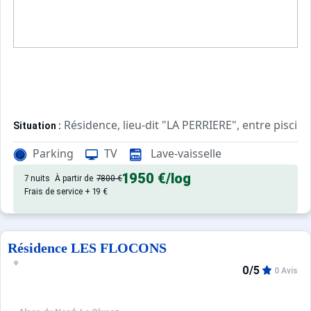
Résidence, lieu-dit "LA PERRIERE", entre piscin
Situation :
Accès résidence par des escaliers extérieurs
Parking
TV
Lave-vaisselle
Confortable et agréable, ce log
Appartement de particulier :
1950 €
/log
7 nuits
À partir de
7800 €
Frais de service + 19 €
Résidence LES FLOCONS
0/5
0 Avis