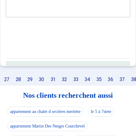
27
28
29
30
31
32
33
34
35
36
37
3
Nos clients recherchent aussi
appartement au chalet d orcières merlette
le 5 à 7siete
appartement Martin Des Neiges Courchevel