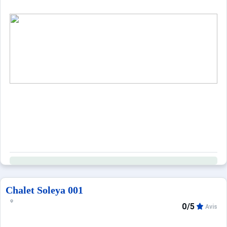
Chalet Soleya 001
0/5
Avis