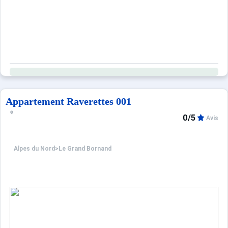
Appartement Raverettes 001
0/5
Avis
Alpes du Nord
>
Le Grand Bornand