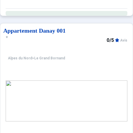
Appartement Danay 001
0/5
Avis
Alpes du Nord
>
Le Grand Bornand