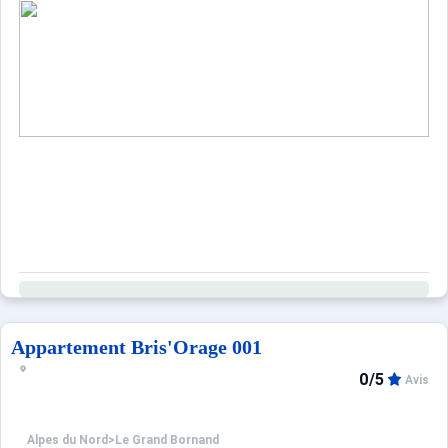
Appartement Bris'Orage 001
0/5
Avis
Alpes du Nord
>
Le Grand Bornand