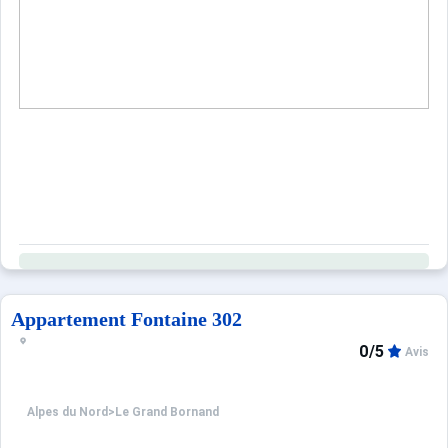
Sites CSE & Groupes
Appartement Fontaine 302
0/5
Avis
Alpes du Nord
>
Le Grand Bornand