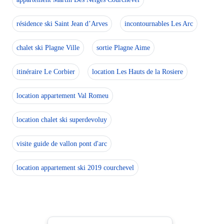
résidence ski Saint Jean d’Arves
incontournables Les Arc
chalet ski Plagne Ville
sortie Plagne Aime
itinéraire Le Corbier
location Les Hauts de la Rosiere
location appartement Val Romeu
location chalet ski superdevoluy
visite guide de vallon pont d'arc
location appartement ski 2019 courchevel