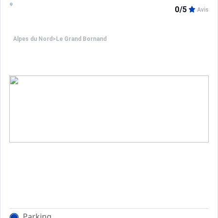
0/5
Avis
Alpes du Nord
>
Le Grand Bornand
Parking