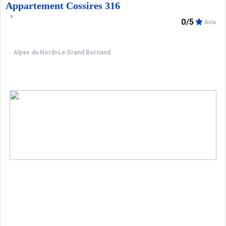
Appartement Cossires 316
0/5
Avis
Alpes du Nord
>
Le Grand Bornand