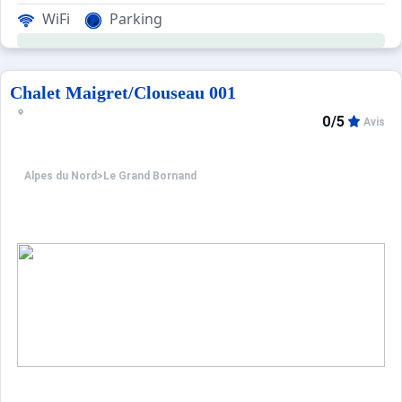
WiFi
Parking
Chalet Maigret/Clouseau 001
0/5
Avis
Alpes du Nord
>
Le Grand Bornand