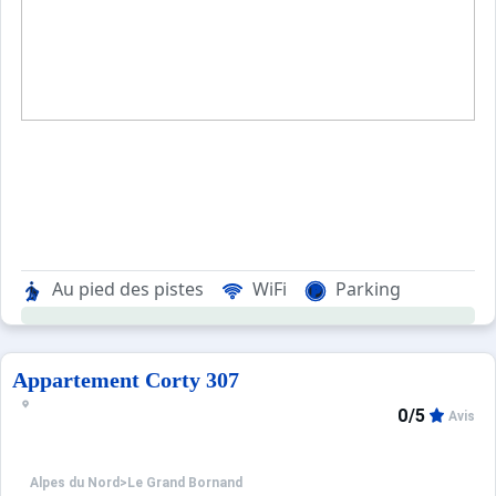
Sites CSE & Groupes
Au pied des pistes
WiFi
Parking
Appartement Corty 307
0/5
Avis
Alpes du Nord
>
Le Grand Bornand