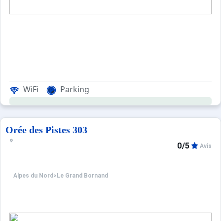
WiFi
Parking
Orée des Pistes 303
0/5
Avis
Alpes du Nord
>
Le Grand Bornand