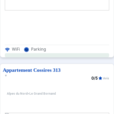
WiFi
Parking
Appartement Cossires 313
0/5
Avis
Alpes du Nord
>
Le Grand Bornand