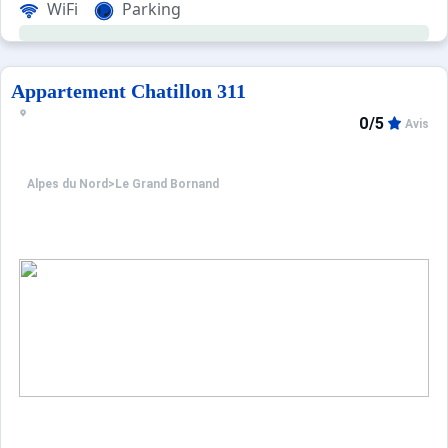
WiFi
Parking
Appartement Chatillon 311
0/5
Avis
Alpes du Nord
>
Le Grand Bornand