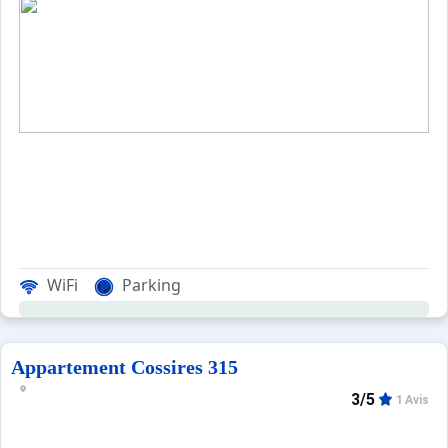
WiFi
Parking
Appartement Cossires 315
3/5
1 Avis