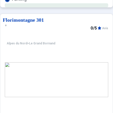
Florimontagne 301
0/5
Avis
Alpes du Nord
>
Le Grand Bornand