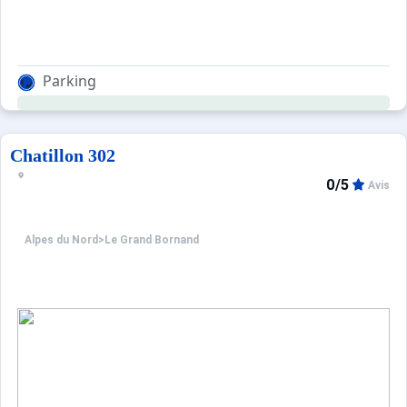
Parking
Chatillon 302
0/5
Avis
Alpes du Nord
>
Le Grand Bornand