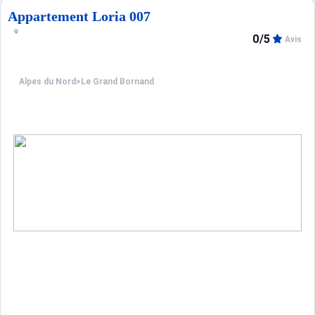
Appartement Loria 007
0/5
Avis
Alpes du Nord
>
Le Grand Bornand