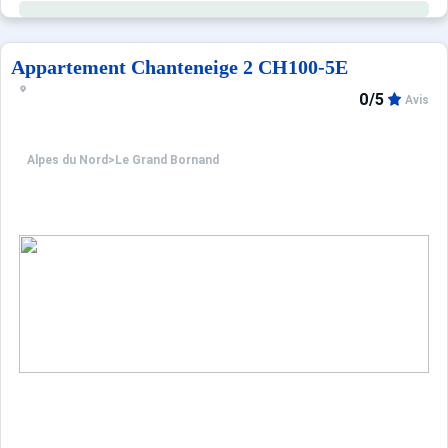
Les Plus de cette location à la montagne : vue sur la
Appartement Chanteneige 2 CH100-5E
0/5
Avis
Alpes du Nord
>
Le Grand Bornand