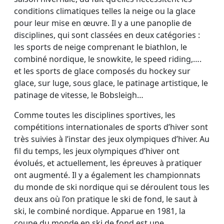
conditions climatiques telles la neige ou la glace
pour leur mise en œuvre. Il y a une panoplie de
disciplines, qui sont classées en deux catégories :
les sports de neige comprenant le biathlon, le
combiné nordique, le snowkite, le speed riding,….
et les sports de glace composés du hockey sur
glace, sur luge, sous glace, le patinage artistique, le
patinage de vitesse, le Bobsleigh…
Comme toutes les disciplines sportives, les
compétitions internationales de sports d’hiver sont
très suivies à l’instar des jeux olympiques d’hiver. Au
fil du temps, les jeux olympiques d’hiver ont
évolués, et actuellement, les épreuves à pratiquer
ont augmenté. Il y a également les championnats
du monde de ski nordique qui se déroulent tous les
deux ans où l’on pratique le ski de fond, le saut à
ski, le combiné nordique. Apparue en 1981, la
coupe du monde en ski de fond est une