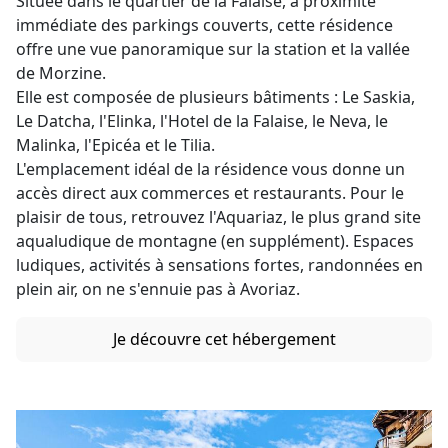
Située dans le quartier de la Falaise, à proximité
immédiate des parkings couverts, cette résidence
offre une vue panoramique sur la station et la vallée
de Morzine.
Elle est composée de plusieurs bâtiments : Le Saskia,
Le Datcha, l'Elinka, l'Hotel de la Falaise, le Neva, le
Malinka, l'Epicéa et le Tilia.
L'emplacement idéal de la résidence vous donne un
accès direct aux commerces et restaurants. Pour le
plaisir de tous, retrouvez l'Aquariaz, le plus grand site
aqualudique de montagne (en supplément). Espaces
ludiques, activités à sensations fortes, randonnées en
plein air, on ne s'ennuie pas à Avoriaz.
Je découvre cet hébergement