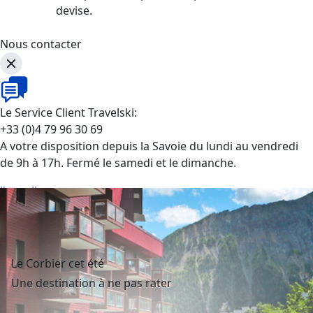
devise.
Nous contacter
Le Service Client Travelski:
+33 (0)4 79 96 30 69
A votre disposition depuis la Savoie du lundi au vendredi
de 9h à 17h. Fermé le samedi et le dimanche.
J'appelle
Le Corbier cet été
Une destination à ne pas rater