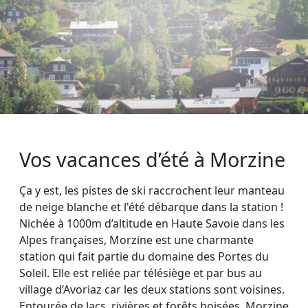
Vos vacances d’été à Morzine
Ça y est, les pistes de ski raccrochent leur manteau
de neige blanche et l'été débarque dans la station !
Nichée à 1000m d’altitude en Haute Savoie dans les
Alpes françaises, Morzine est une charmante
station qui fait partie du domaine des Portes du
Soleil. Elle est reliée par télésiège et par bus au
village d’Avoriaz car les deux stations sont voisines.
Entourée de lacs, rivières et forêts boisées, Morzine