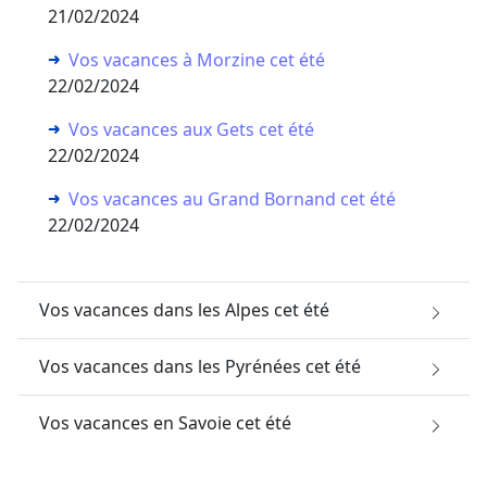
21/02/2024
Vos vacances à Morzine cet été
22/02/2024
Vos vacances aux Gets cet été
22/02/2024
Vos vacances au Grand Bornand cet été
22/02/2024
Vos vacances dans les Alpes cet été
Vos vacances dans les Pyrénées cet été
Vos vacances en Savoie cet été