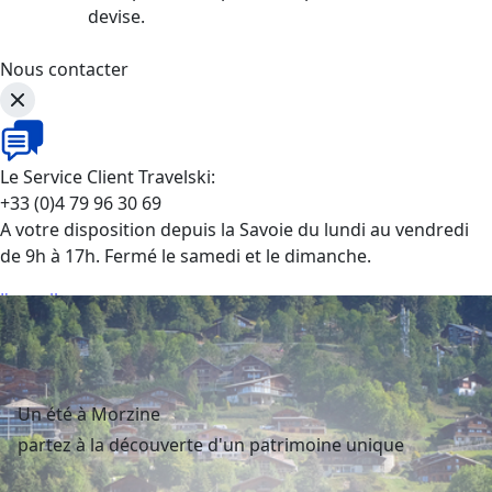
devise.
Nous contacter
Le Service Client Travelski:
+33 (0)4 79 96 30 69
A votre disposition depuis la Savoie du lundi au vendredi
de 9h à 17h. Fermé le samedi et le dimanche.
J'appelle
Un été à Morzine
partez à la découverte d'un patrimoine unique