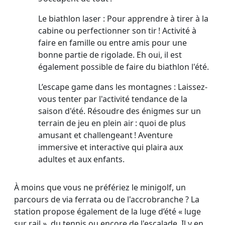
Le biathlon laser : Pour apprendre à tirer à la
cabine ou perfectionner son tir ! Activité à
faire en famille ou entre amis pour une
bonne partie de rigolade. Eh oui, il est
également possible de faire du biathlon l'été.
L’escape game dans les montagnes : Laissez-
vous tenter par l'activité tendance de la
saison d'été. Résoudre des énigmes sur un
terrain de jeu en plein air : quoi de plus
amusant et challengeant ! Aventure
immersive et interactive qui plaira aux
adultes et aux enfants.
À moins que vous ne préfériez le minigolf, un
parcours de via ferrata ou de l'accrobranche ? La
station propose également de la luge d’été « luge
sur rail », du tennis ou encore de l'escalade. Il y en