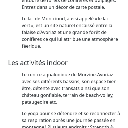
entouré de forêts de conifères et d’alpages.
Entrez dans un décor de carte postale.
Le lac de Montriond, aussi appelé « le lac
vert », est un site naturel encaissé entre la
falaise d’Avoriaz et une grande forêt de
conifères ce qui lui attribue une atmosphère
féerique.
Les activités indoor
Le centre aqualudique de Morzine-Avoriaz
avec ses différents bassins, son espace bien-
être, détente avec transats ainsi que son
château gonflable, terrain de beach-volley,
pataugeoire etc.
Le yoga pour se détendre et se reconnecter à
sa respiration après une journée passée en
montagne ! Plusieurs endroits : Strength &