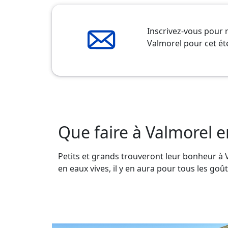
Inscrivez-vous pour 
Valmorel pour cet ét
Que faire à Valmorel e
Petits et grands trouveront leur bonheur à V
en eaux vives, il y en aura pour tous les goû