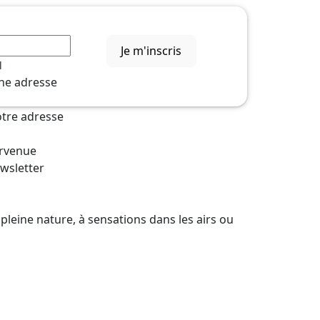
Je m'inscris
l
une adresse
votre adresse
urvenue
ewsletter
pleine nature, à sensations dans les airs ou