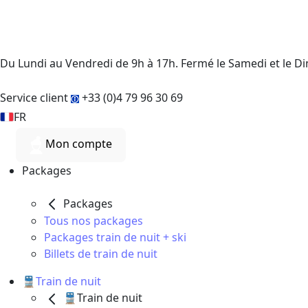
Du Lundi au Vendredi de 9h à 17h. Fermé le Samedi et le 
Service client
+33 (0)4 79 96 30 69
FR
Mon compte
Packages
Packages
Tous nos packages
Packages train de nuit + ski
Billets de train de nuit
🚆Train de nuit
🚆Train de nuit