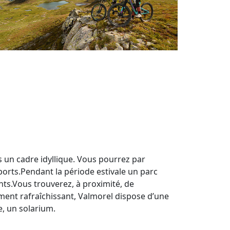
 un cadre idyllique. Vous pourrez par
ports.Pendant la période estivale un parc
ts.Vous trouverez, à proximité, de
ent rafraîchissant, Valmorel dispose d’une
e, un solarium.