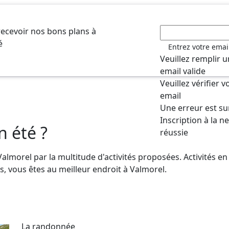
recevoir nos bons plans à
é
Entrez votre emai
Veuillez remplir 
email valide
Veuillez vérifier 
email
Une erreur est s
Inscription à la n
n été ?
réussie
almorel par la multitude d'activités proposées. Activités en 
ts, vous êtes au meilleur endroit à Valmorel.
La randonnée