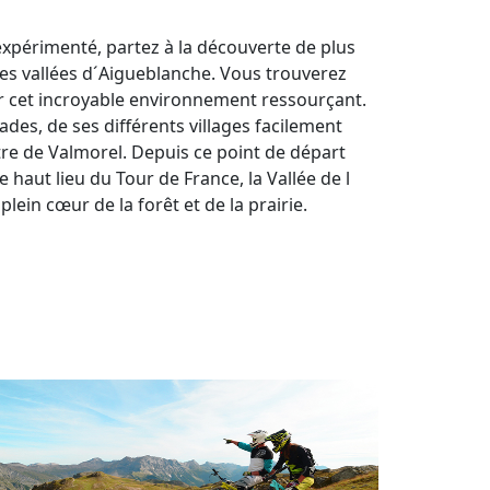
xpérimenté, partez à la découverte de plus
les vallées d´Aigueblanche. Vous trouverez
er cet incroyable environnement ressourçant.
des, de ses différents villages facilement
e de Valmorel. Depuis ce point de départ
haut lieu du Tour de France, la Vallée de l
lein cœur de la forêt et de la prairie.