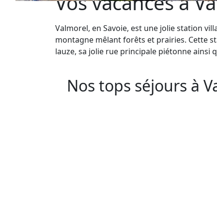
Vos vacances à Va
Valmorel, en Savoie, est une jolie station v
montagne mêlant forêts et prairies. Cette s
lauze, sa jolie rue principale piétonne ainsi 
Nos tops séjours à V