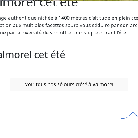
lmorel cet été
illage authentique nichée à 1400 mètres d’altitude en plein c
tation aux multiples facettes saura vous séduire par son ar
que par la diversité de son offre touristique durant l’été.
almorel cet été
Voir tous nos séjours d'été à Valmorel