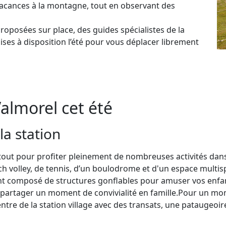
vacances à la montagne, tout en observant des
roposées sur place, des guides spécialistes de la
ises à disposition l’été pour vous déplacer librement
Valmorel cet été
la station
tout pour profiter pleinement de nombreuses activités dans
ch volley, de tennis, d’un boulodrome et d'un espace multis
ent composé de structures gonflables pour amuser vos enfan
partager un moment de convivialité en famille.Pour un mom
ntre de la station village avec des transats, une pataugeoir