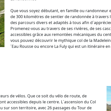
Que vous soyez débutant, en famille ou randonneur e
de 300 kilomètres de sentier de randonnée à travers 
des parcours divers et adaptés à tous afin d´appréci
Promenez-vous au travers de ses rivières, de ses casca
accessibles grâce aux remontées mécaniques du centr
vous pouvez découvrir le mythique col de la Madeleine 
´Eau Rousse ou encore La Fuly qui est un itinéraire en p
eurs de vélos. Que ce soit du vélo de route, de
ont accessibles depuis le centre. L´ascension du Col
u sur son territoire, avec 26 passages du Tour de