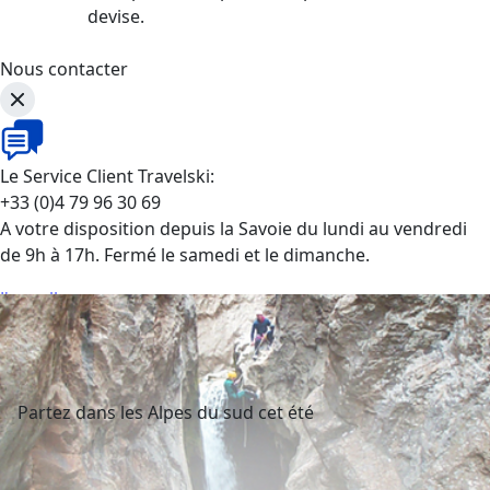
devise.
Nous contacter
Le Service Client Travelski:
+33 (0)4 79 96 30 69
A votre disposition depuis la Savoie du lundi au vendredi
de 9h à 17h. Fermé le samedi et le dimanche.
J'appelle
Partez dans les Alpes du sud cet été