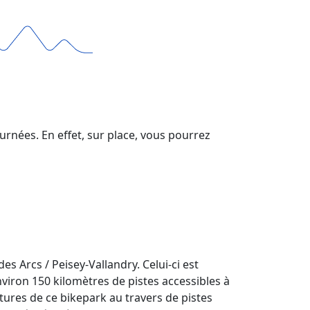
urnées. En effet, sur place, vous pourrez
s Arcs / Peisey-Vallandry. Celui-ci est
environ 150 kilomètres de pistes accessibles à
tures de ce bikepark au travers de pistes