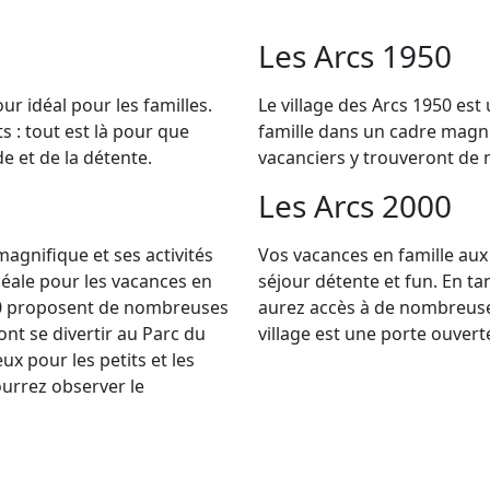
Les Arcs 1950
our idéal pour les familles.
Le village des Arcs 1950 est
 : tout est là pour que
famille dans un cadre magni
e et de la détente.
vacanciers y trouveront de 
Les Arcs 2000
agnifique et ses activités
Vos vacances en famille aux 
déale pour les vacances en
séjour détente et fun. En tan
1800 proposent de nombreuses
aurez accès à de nombreuses
ront se divertir au Parc du
village est une porte ouver
x pour les petits et les
ourrez observer le