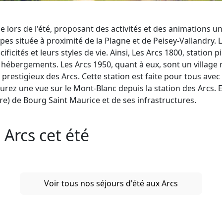
 lors de l'été, proposant des activités et des animations 
lpes située à proximité de la Plagne et de Peisey-Vallandry.
ificités et leurs styles de vie. Ainsi, Les Arcs 1800, station 
hébergements. Les Arcs 1950, quant à eux, sont un village 
restigieux des Arcs. Cette station est faite pour tous avec
 aurez une vue sur le Mont-Blanc depuis la station des Arcs.
ire) de Bourg Saint Maurice et de ses infrastructures.
 Arcs cet été
Voir tous nos séjours d'été aux Arcs