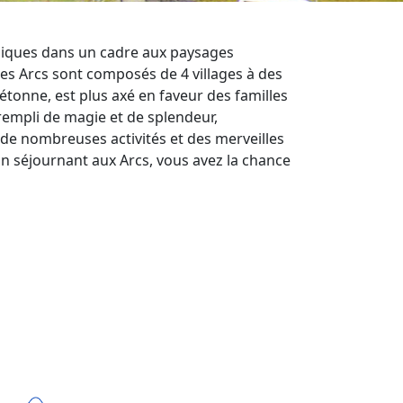
uniques dans un cadre aux paysages
 Les Arcs sont composés de 4 villages à des
piétonne, est plus axé en faveur des familles
rempli de magie et de splendeur,
 de nombreuses activités et des merveilles
 En séjournant aux Arcs, vous avez la chance