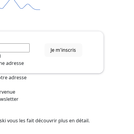
Je m'inscris
l
une adresse
votre adresse
urvenue
ewsletter
ki vous les fait découvrir plus en détail.