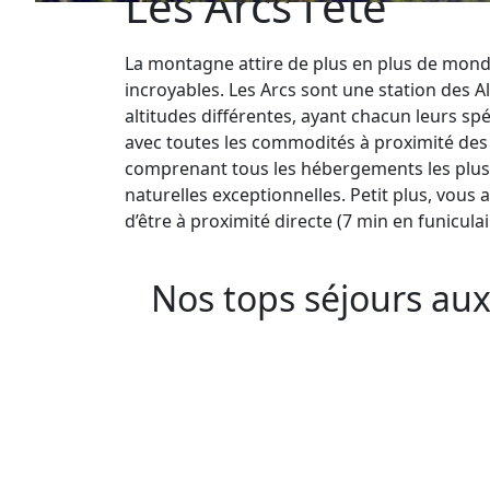
Les Arcs l'été
La montagne attire de plus en plus de monde
incroyables. Les Arcs sont une station des A
altitudes différentes, ayant chacun leurs spéc
avec toutes les commodités à proximité des 
comprenant tous les hébergements les plus p
naturelles exceptionnelles. Petit plus, vous
d’être à proximité directe (7 min en funicula
Nos tops séjours aux