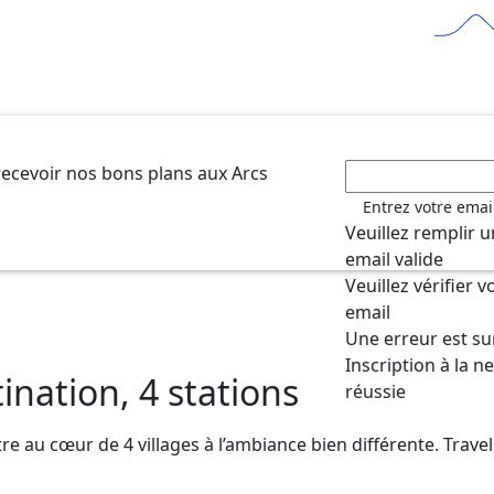
recevoir nos bons plans aux Arcs
Entrez votre emai
Veuillez remplir 
email valide
Veuillez vérifier 
email
Une erreur est s
Inscription à la n
tination, 4 stations
réussie
e au cœur de 4 villages à l’ambiance bien différente. Travels