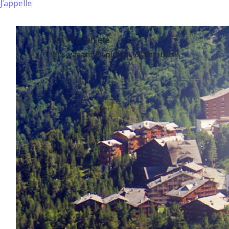
J'appelle
Les Arcs en été
des vacances pleines d'aventures