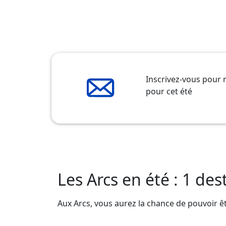
Inscrivez-vous pour 
pour cet été
Les Arcs en été : 1 des
Aux Arcs, vous aurez la chance de pouvoir êtr