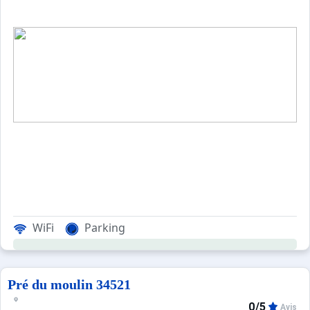
WiFi
Parking
Pré du moulin 34521
0/5
Avis