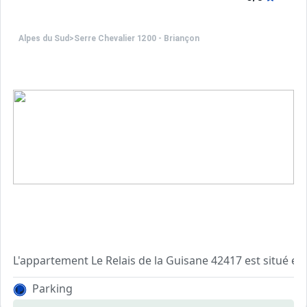
Alpes du Sud
>
Serre Chevalier 1200 - Briançon
L'appartement Le Relais de la Guisane 42417 est situé en 
Cet agréable appartement avec balcon offre une belle vue
Parking