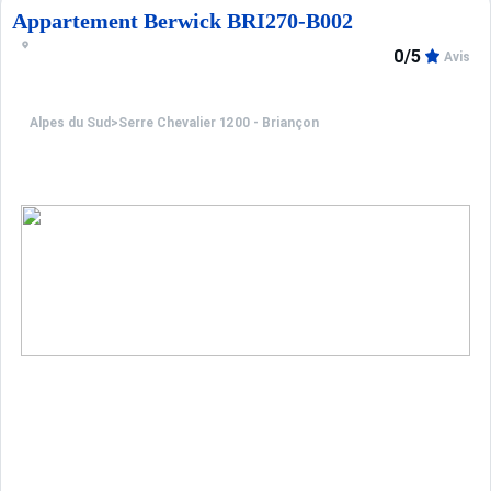
Appartement Berwick BRI270-B002
0/5
Avis
Alpes du Sud
>
Serre Chevalier 1200 - Briançon