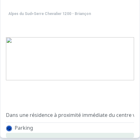
Alpes du Sud
>
Serre Chevalier 1200 - Briançon
Dans une résidence à proximité immédiate du centre vill
Idéal pour des vacances sans voiture !
Parking