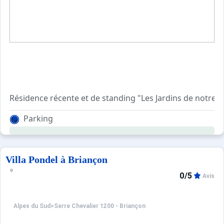
Résidence récente et de standing "Les Jardins de notre d
Place de parking + Garage.
Parking
Trés beau volumes !!
Villa Pondel à Briançon
0/5
Avis
Alpes du Sud
>
Serre Chevalier 1200 - Briançon