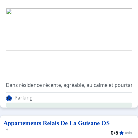
Beaucoup de charme !!
Parking
Appartements Relais De La Guisane OS
0/5
Avis