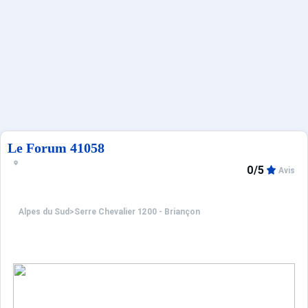
Sites CSE & Groupes
Français (FR)
Le Forum 41058
0/5
Avis
Alpes du Sud
>
Serre Chevalier 1200 - Briançon