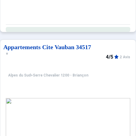
Appartements Cite Vauban 34517
4/5
2 Avis
Alpes du Sud
>
Serre Chevalier 1200 - Briançon