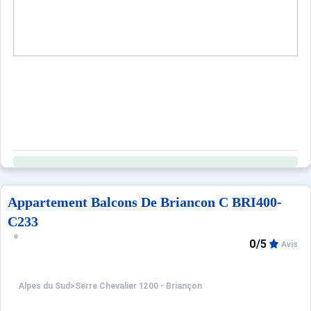
Appartement Balcons De Briancon C BRI400-
C233
0/5
Avis
Alpes du Sud
>
Serre Chevalier 1200 - Briançon