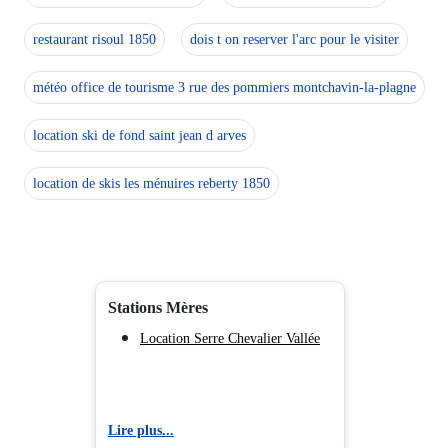
restaurant risoul 1850
dois t on reserver l'arc pour le visiter
météo office de tourisme 3 rue des pommiers montchavin-la-plagne
location ski de fond saint jean d arves
location de skis les ménuires reberty 1850
Stations Mères
Location Serre Chevalier Vallée
Lire plus...