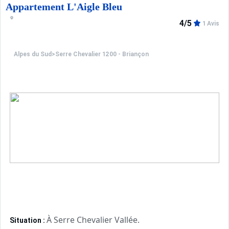
Appartement L'Aigle Bleu
4/5
1 Avis
Alpes du Sud
>
Serre Chevalier 1200 - Briançon
À Serre Chevalier Vallée.
Situation :