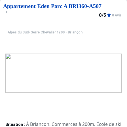
Appartement Eden Parc A BRI360-A507
0/5
0 Avis
Alpes du Sud
>
Serre Chevalier 1200 - Briançon
À Briancon. Commerces à 200m. École de ski à
Situation :