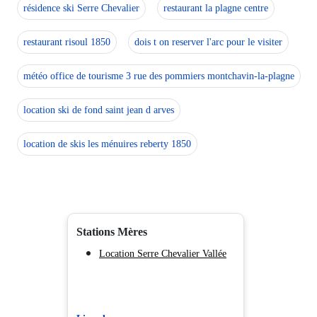
résidence ski Serre Chevalier
restaurant la plagne centre
restaurant risoul 1850
dois t on reserver l'arc pour le visiter
météo office de tourisme 3 rue des pommiers montchavin-la-plagne
location ski de fond saint jean d arves
location de skis les ménuires reberty 1850
Stations Mères
Location Serre Chevalier Vallée