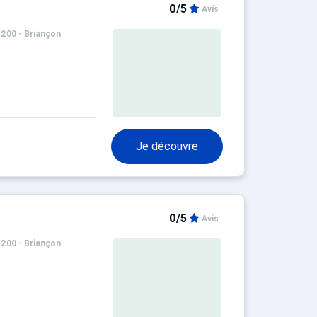
0/5
Avis
1200 - Briançon
Je découvre
0/5
Avis
1200 - Briançon