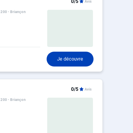
0/5
Avis
1200 - Briançon
Je découvre
0/5
Avis
1200 - Briançon