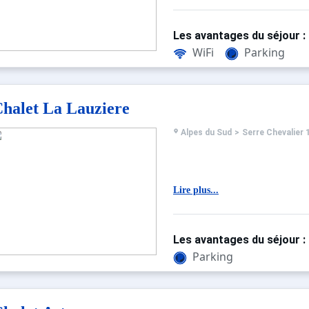
Les avantages du séjour :
WiFi
Parking
halet La Lauziere
Alpes du Sud
>
Serre Chevalier 
Lire plus...
Les avantages du séjour :
Parking