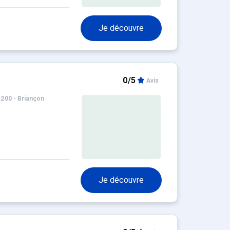
Je découvre
0/5
Avis
1200 - Briançon
Je découvre