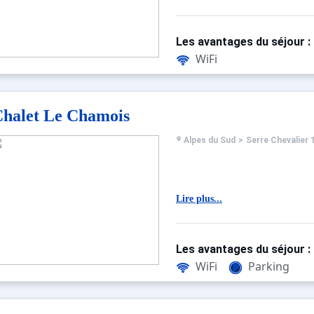
Les avantages du séjour :
WiFi
halet Le Chamois
Alpes du Sud
>
Serre Chevalier 
Lire plus...
Les avantages du séjour :
WiFi
Parking