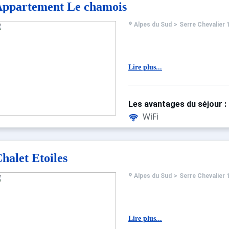
ppartement Le chamois
Alpes du Sud
>
Serre Chevalier 
Lire plus...
Les avantages du séjour :
WiFi
halet Etoiles
Alpes du Sud
>
Serre Chevalier 
Lire plus...