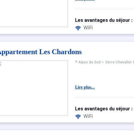
Les avantages du séjour :
WiFi
ppartement Les Chardons
Alpes du Sud
>
Serre Chevalier 
Lire plus...
Les avantages du séjour :
WiFi