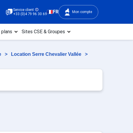
Service client
FR
Mon compte
+33 (0)4 79 96 30 69
 plans
Sites CSE & Groupes
e
>
Location Serre Chevalier Vallée
>