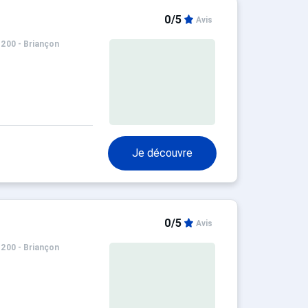
0/5
Avis
1200 - Briançon
Je découvre
0/5
Avis
1200 - Briançon