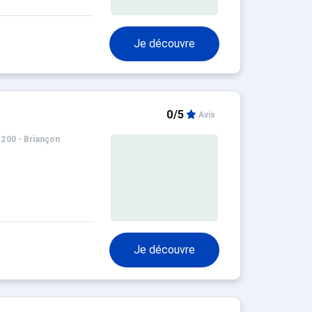
Je découvre
0/5
Avis
1200 - Briançon
Je découvre