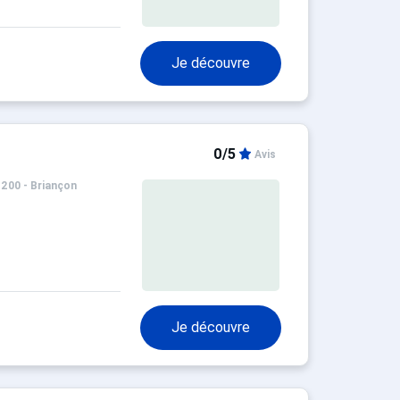
Je découvre
0/5
Avis
1200 - Briançon
Je découvre