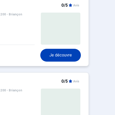
0/5
Avis
1200 - Briançon
Je découvre
0/5
Avis
1200 - Briançon