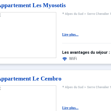
ppartement Les Myosotis
Alpes du Sud
>
Serre Chevalier 
Lire plus...
Les avantages du séjour :
WiFi
Appartement Le Cembro
Alpes du Sud
>
Serre Chevalier 
Lire plus...