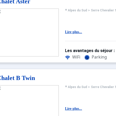
halet Aster
Alpes du Sud
>
Serre Chevalier 
Lire plus...
Les avantages du séjour :
WiFi
Parking
halet B Twin
Alpes du Sud
>
Serre Chevalier 
Lire plus...