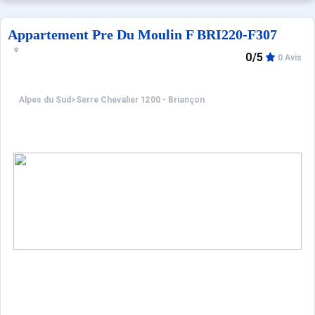
Appartement Pre Du Moulin F BRI220-F307
0/5
0 Avis
Alpes du Sud
>
Serre Chevalier 1200 - Briançon