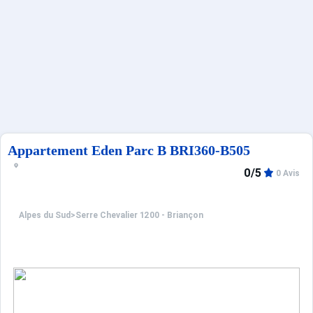
Sites CSE & Groupes
Français (FR)
Appartement Eden Parc B BRI360-B505
0/5
0 Avis
Alpes du Sud
>
Serre Chevalier 1200 - Briançon