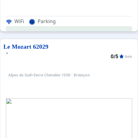
WiFi
Parking
Le Mozart 62029
0/5
Avis
Alpes du Sud
>
Serre Chevalier 1200 - Briançon