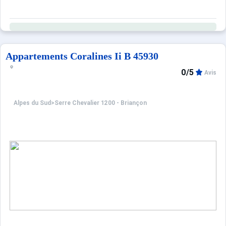
Appartements Coralines Ii B 45930
0/5
Avis
Alpes du Sud
>
Serre Chevalier 1200 - Briançon