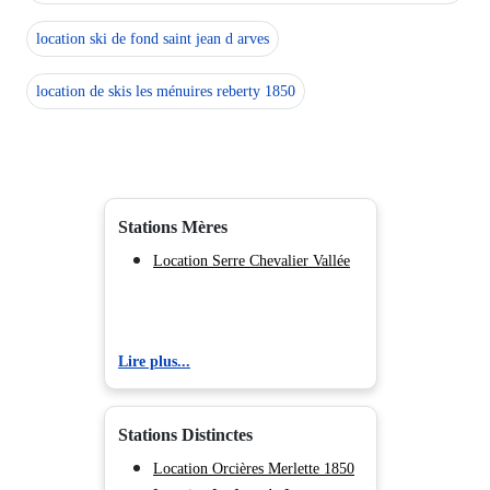
location ski de fond saint jean d arves
location de skis les ménuires reberty 1850
Stations Mères
Location Serre Chevalier Vallée
Lire plus...
Stations Distinctes
Location Orcières Merlette 1850