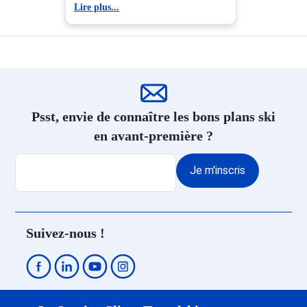
Lire plus...
Résidence Ski Serre Chevalier
1200 - Briançon
Location appartement ski Serre
Chevalier 1200 - Briançon
Psst, envie de connaître les bons plans ski
en avant-première ?
Je m'inscris
Suivez-nous !