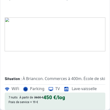
À Briancon. Commerces à 400m. École de ski à
Situation :
Confortable et tout équipé. Avec
Appartement de particulier :
WiFi
Parking
TV
Lave-vaisselle
450 €
/log
7 nuits
À partir de
3600 €
Frais de service + 19 €