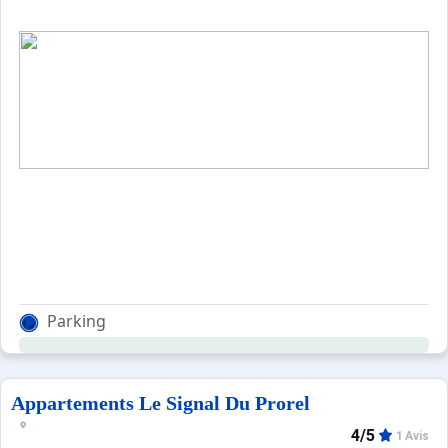
Parking
Appartements Le Signal Du Prorel
4/5
1 Avis