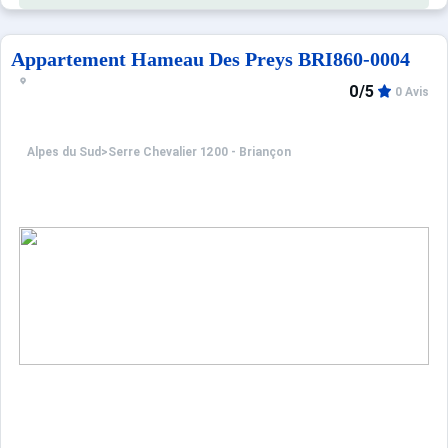
Appartement Hameau Des Preys BRI860-0004
0/5
0 Avis
Alpes du Sud
>
Serre Chevalier 1200 - Briançon