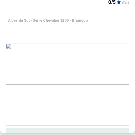
0/5
Avis
Alpes du Sud
>
Serre Chevalier 1200 - Briançon