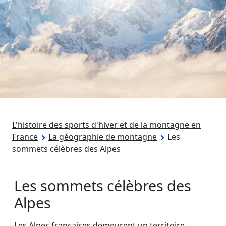
L'histoire des sports d'hiver et de la montagne en
France
La géographie de montagne
Les
sommets célèbres des Alpes
Les sommets célèbres des
Alpes
Les Alpes françaises demeurent un territoire