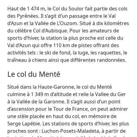
Haut de 1 474 m, le Col du Soulor fait partie des cols
des Pyrénées. Il s’agit d’un passage entre le Val
d’Azun et la Vallée de L’Ouzom. Situé à dix kilomètres
du célèbre Col d’Aubisque. Pour les amateurs de
sports d’hiver, la station la plus proche est celle du
Val d’Azun qui offre 110 km de pistes offrant des
activités tels : le ski de fond, la luge, les raquettes, le
traîneau à chiens ainsi que différentes randonnées.
Le col du Menté
Situé dans la Haute-Garonne, le col du Menté
culmine à 1 349 m d’altitude et relie la Vallee du Ger
à la Vallée de la Garonne. Il s’agit aussi d’un point
d’ascension pour le Tour de France, on peut admirer
une stèle placée en haut du col, en mémoire de
Serge Lapébie. Les stations de sports d’hiver, les plus
proches sont : Luchon-Posets-Maladeta, à partir de