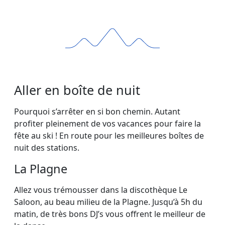
Aller en boîte de nuit
Pourquoi s’arrêter en si bon chemin. Autant
profiter pleinement de vos vacances pour faire la
fête au ski ! En route pour les meilleures boîtes de
nuit des stations.
La Plagne
Allez vous trémousser dans la discothèque Le
Saloon, au beau milieu de la Plagne. Jusqu’à 5h du
matin, de très bons DJ’s vous offrent le meilleur de