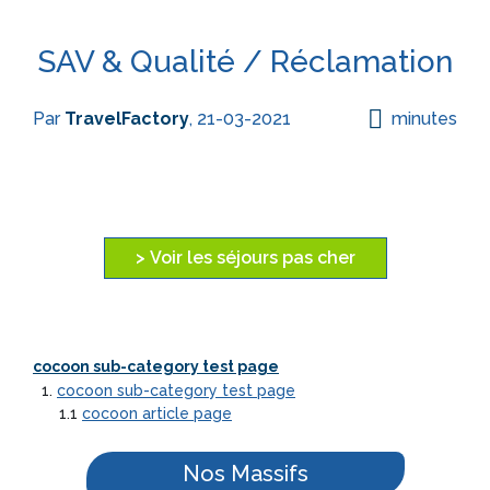
SAV & Qualité / Réclamation
Par
TravelFactory
, 21-03-2021
minutes
> Voir les séjours pas cher
cocoon sub-category test page
1.
cocoon sub-category test page
1.1
cocoon article page
Nos Massifs