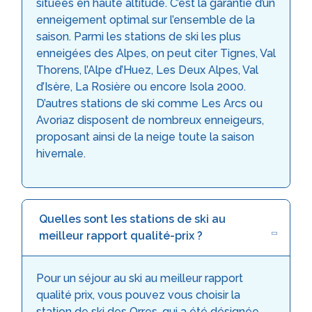
situées en haute altitude. C’est la garantie d’un
enneigement optimal sur l’ensemble de la
saison. Parmi les stations de ski les plus
enneigées des Alpes, on peut citer Tignes, Val
Thorens, l’Alpe d’Huez, Les Deux Alpes, Val
d’Isère, La Rosière ou encore Isola 2000.
D’autres stations de ski comme Les Arcs ou
Avoriaz disposent de nombreux enneigeurs,
proposant ainsi de la neige toute la saison
hivernale.
Quelles sont les stations de ski au
meilleur rapport qualité-prix ?
Pour un séjour au ski au meilleur rapport
qualité prix, vous pouvez vous choisir la
station de ski des Orres, qui a été désignée