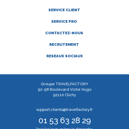
SERVICE CLIENT
SERVICE PRO
CONTACTEZ-NOUS
RECRUTEMENT
RESEAUX SOCIAUX
Groupe TRAVELFACTORY
92-98 Boulevard Victor Hugo
92110 Clichy
support.clients@travelfactory.fr
01 53 63 28 29