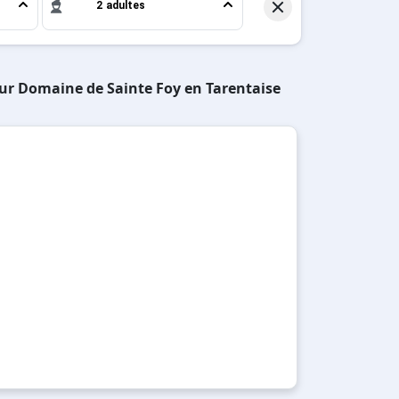
2 adultes
sur Domaine de Sainte Foy en Tarentaise