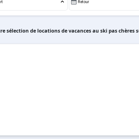
rt
Retour
re sélection de locations de vacances au ski pas chères 