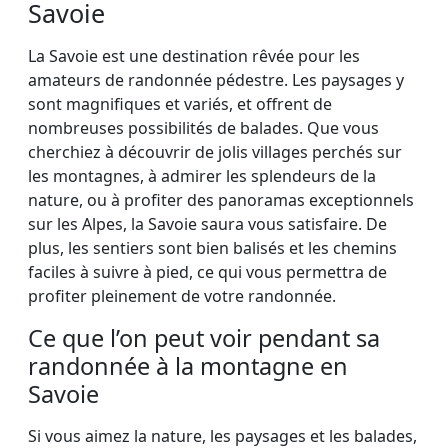
Savoie
La Savoie est une destination rêvée pour les
amateurs de randonnée pédestre. Les paysages y
sont magnifiques et variés, et offrent de
nombreuses possibilités de balades. Que vous
cherchiez à découvrir de jolis villages perchés sur
les montagnes, à admirer les splendeurs de la
nature, ou à profiter des panoramas exceptionnels
sur les Alpes, la Savoie saura vous satisfaire. De
plus, les sentiers sont bien balisés et les chemins
faciles à suivre à pied, ce qui vous permettra de
profiter pleinement de votre randonnée.
Ce que l’on peut voir pendant sa
randonnée à la montagne en
Savoie
Si vous aimez la nature, les paysages et les balades,