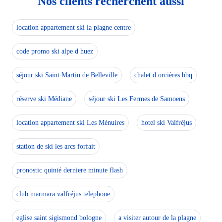
Nos clients recherchent aussi
location appartement ski la plagne centre
code promo ski alpe d huez
séjour ski Saint Martin de Belleville
chalet d orcières bbq
réserve ski Médiane
séjour ski Les Fermes de Samoens
location appartement ski Les Ménuires
hotel ski Valfréjus
station de ski les arcs forfait
pronostic quinté derniere minute flash
club marmara valfréjus telephone
eglise saint sigismond bologne
a visiter autour de la plagne