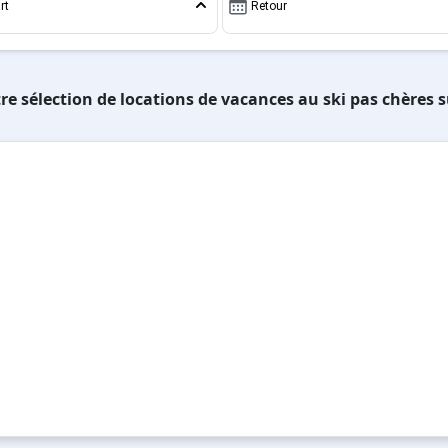
rt
Retour
re sélection de locations de vacances au ski pas chères s