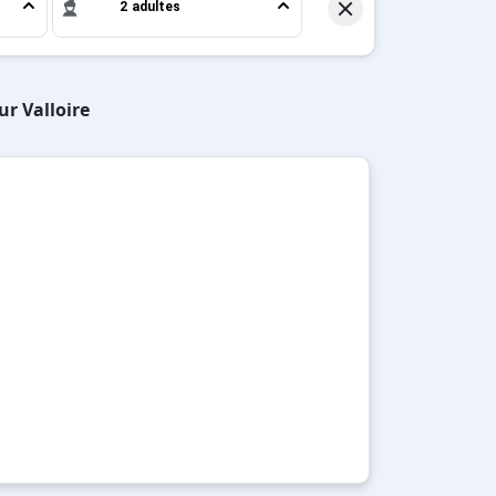
2 adultes
ur Valloire