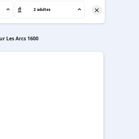
2 adultes
ur Les Arcs 1600