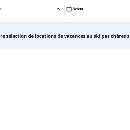
rt
Retour
re sélection de locations de vacances au ski pas chères s