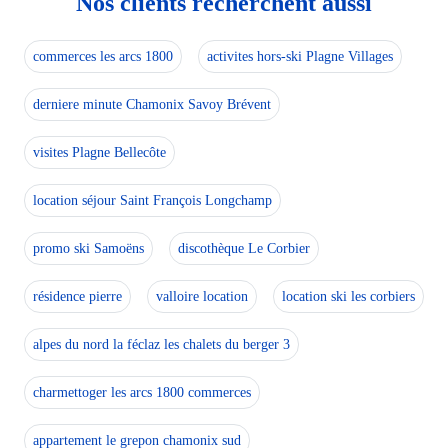
Nos clients recherchent aussi
commerces les arcs 1800
activites hors-ski Plagne Villages
derniere minute Chamonix Savoy Brévent
visites Plagne Bellecôte
location séjour Saint François Longchamp
promo ski Samoëns
discothèque Le Corbier
résidence pierre
valloire location
location ski les corbiers
alpes du nord la féclaz les chalets du berger 3
charmettoger les arcs 1800 commerces
appartement le grepon chamonix sud