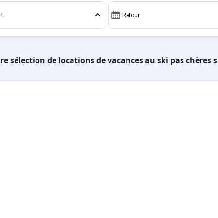
rt
Retour
re sélection de locations de vacances au ski pas chères 