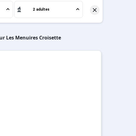
2 adultes
sur Les Menuires Croisette