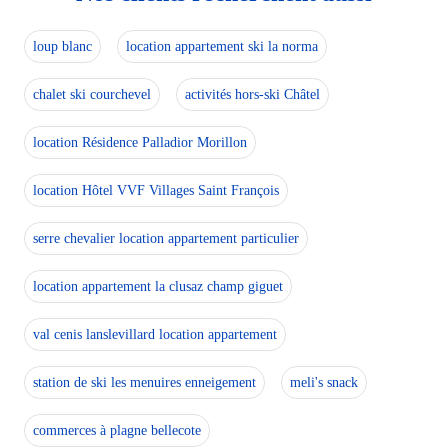
loup blanc
location appartement ski la norma
chalet ski courchevel
activités hors-ski Châtel
location Résidence Palladior Morillon
location Hôtel VVF Villages Saint François
serre chevalier location appartement particulier
location appartement la clusaz champ giguet
val cenis lanslevillard location appartement
station de ski les menuires enneigement
meli's snack
commerces à plagne bellecote