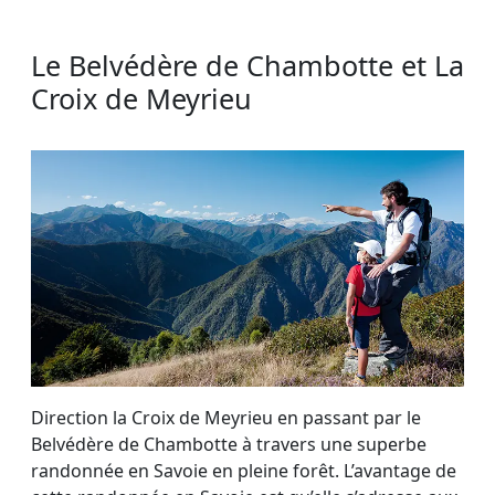
Le Belvédère de Chambotte et La
Croix de Meyrieu
Direction la Croix de Meyrieu en passant par le
Belvédère de Chambotte à travers une superbe
randonnée en Savoie en pleine forêt. L’avantage de