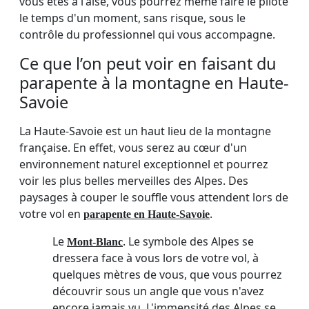
vous êtes à l'aise, vous pourrez même faire le pilote
le temps d'un moment, sans risque, sous le
contrôle du professionnel qui vous accompagne.
Ce que l’on peut voir en faisant du
parapente à la montagne en Haute-
Savoie
La Haute-Savoie est un haut lieu de la montagne
française. En effet, vous serez au cœur d'un
environnement naturel exceptionnel et pourrez
voir les plus belles merveilles des Alpes. Des
paysages à couper le souffle vous attendent lors de
votre vol en
.
parapente en Haute-Savoie
Le
. Le symbole des Alpes se
Mont-Blanc
dressera face à vous lors de votre vol, à
quelques mètres de vous, que vous pourrez
découvrir sous un angle que vous n'avez
encore jamais vu. L'immensité des Alpes se