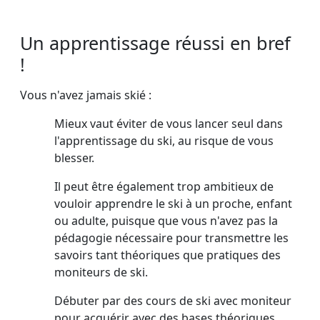
Un apprentissage réussi en bref
!
Vous n'avez jamais skié :
Mieux vaut éviter de vous lancer seul dans
l'apprentissage du ski, au risque de vous
blesser.
Il peut être également trop ambitieux de
vouloir apprendre le ski à un proche, enfant
ou adulte, puisque que vous n'avez pas la
pédagogie nécessaire pour transmettre les
savoirs tant théoriques que pratiques des
moniteurs de ski.
Débuter par des cours de ski avec moniteur
pour acquérir avec des bases théoriques