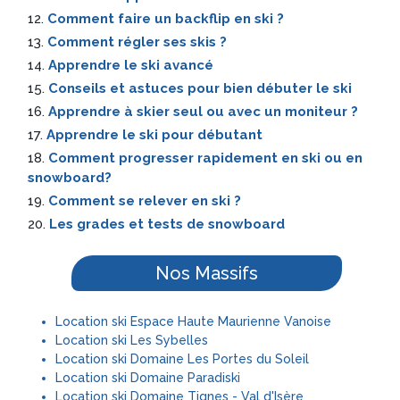
12.
Comment faire un backflip en ski ?
13.
Comment régler ses skis ?
14.
Apprendre le ski avancé
15.
Conseils et astuces pour bien débuter le ski
16.
Apprendre à skier seul ou avec un moniteur ?
17.
Apprendre le ski pour débutant
18.
Comment progresser rapidement en ski ou en
snowboard?
19.
Comment se relever en ski ?
20.
Les grades et tests de snowboard
Nos Massifs
Location ski Espace Haute Maurienne Vanoise
Location ski Les Sybelles
Location ski Domaine Les Portes du Soleil
Location ski Domaine Paradiski
Location ski Domaine Tignes - Val d'Isère