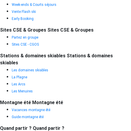
Week-ends & Courts séjours
Vente Flash ski
Early Booking
Sites CSE & Groupes
Sites CSE & Groupes
Partez en groupe
Sites CSE - CGOS
Stations & domaines skiables
Stations & domaines
skiables
Les domaines skiables
La Plagne
Les Arcs
Les Menuires
Montagne été
Montagne été
Vacances montagne été
Guide montagne été
Quand partir ?
Quand partir ?