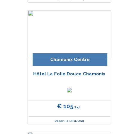
Chamonix Centre
Hôtel La Folie Douce Chamonix
€ 105
/logt.
Départ le 17/11/2024