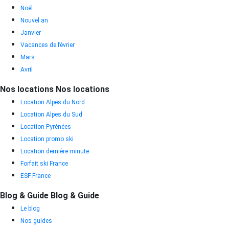
Noël
Nouvel an
Janvier
Vacances de février
Mars
Avril
Nos locations
Nos locations
Location Alpes du Nord
Location Alpes du Sud
Location Pyrénées
Location promo ski
Location dernière minute
Forfait ski France
ESF France
Blog & Guide
Blog & Guide
Le blog
Nos guides