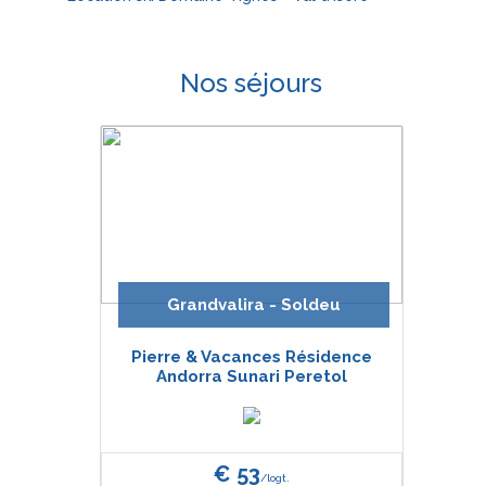
Nos séjours
Grandvalira - Soldeu
Pierre & Vacances Résidence
Andorra Sunari Peretol
€ 53
/logt.