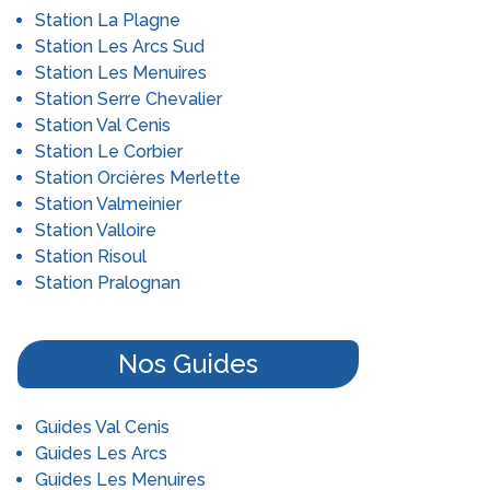
Station La Plagne
Station Les Arcs Sud
Station Les Menuires
Station Serre Chevalier
Station Val Cenis
Station Le Corbier
Station Orcières Merlette
Station Valmeinier
Station Valloire
Station Risoul
Station Pralognan
Nos Guides
Guides Val Cenis
Guides Les Arcs
Guides Les Menuires