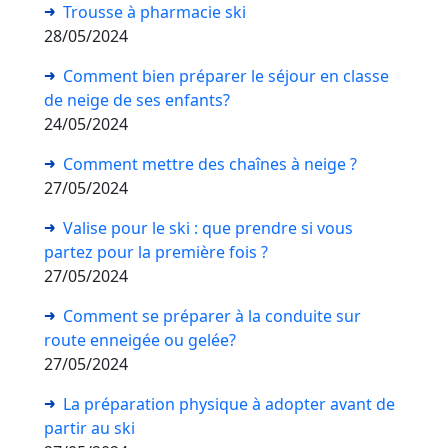
Trousse à pharmacie ski
28/05/2024
Comment bien préparer le séjour en classe
de neige de ses enfants?
24/05/2024
Comment mettre des chaînes à neige ?
27/05/2024
Valise pour le ski : que prendre si vous
partez pour la première fois ?
27/05/2024
Comment se préparer à la conduite sur
route enneigée ou gelée?
27/05/2024
La préparation physique à adopter avant de
partir au ski