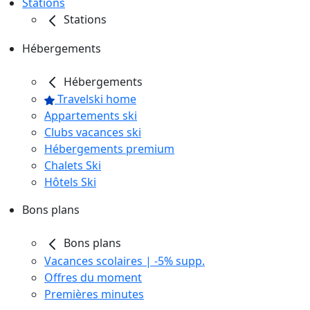
Stations
Stations
Hébergements
Hébergements
Travelski home
Appartements ski
Clubs vacances ski
Hébergements premium
Chalets Ski
Hôtels Ski
Bons plans
Bons plans
Vacances scolaires | -5% supp.
Offres du moment
Premières minutes